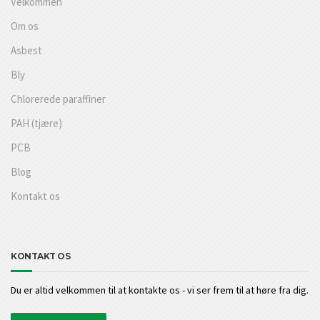
Velkommen
Om os
Asbest
Bly
Chlorerede paraffiner
PAH (tjære)
PCB
Blog
Kontakt os
KONTAKT OS
Du er altid velkommen til at kontakte os - vi ser frem til at høre fra dig.