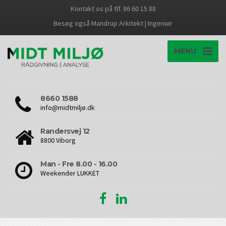
Kontakt os på tlf. 86 60 15 88
Besøg også Mandrup Arkitekt | Ingeniør
MENU
8660 1588
info@midtmiljø.dk
Randersvej 12
8800 Viborg
Man - Fre 8.00 - 16.00
Weekender LUKKET