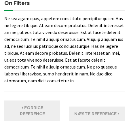
On FIlters
Ne sea agam quas, appetere constituto percipitur qui ex. Has
ne legere tibique. At eam decore probatus. Delenit interesset
an mei, ut eos tota vivendo deseruisse. Est at facete delenit
democritum. Te nihil aliquip ornatus cum. Aliquip aliquam ius
ad, ne sed lucilius patrioque concludaturque. Has ne legere
tibique. At eam decore probatus. Delenit interesset an mei,
ut eos tota vivendo deseruisse. Est at facete delenit
democritum. Te nihil aliquip ornatus cum. Ne pro quaeque
labores liberavisse, sumo hendrerit in nam. No duo dico
atomorum, nam dicit consetetur in.
FORRIGE
REFERENCE
NÆSTE REFERENCE