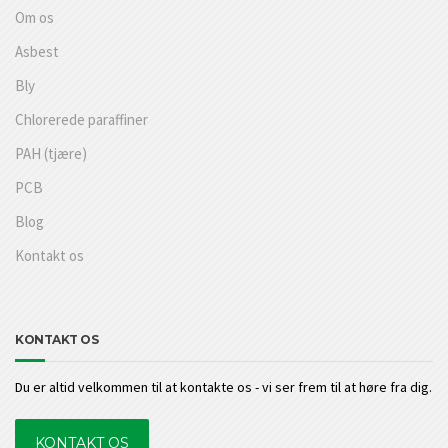
Om os
Asbest
Bly
Chlorerede paraffiner
PAH (tjære)
PCB
Blog
Kontakt os
KONTAKT OS
Du er altid velkommen til at kontakte os - vi ser frem til at høre fra dig.
KONTAKT OS