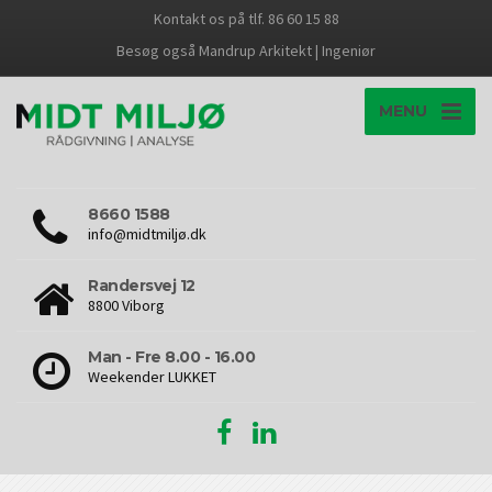
Kontakt os på tlf. 86 60 15 88
Besøg også Mandrup Arkitekt | Ingeniør
MENU
8660 1588
info@midtmiljø.dk
Randersvej 12
8800 Viborg
Man - Fre 8.00 - 16.00
Weekender LUKKET