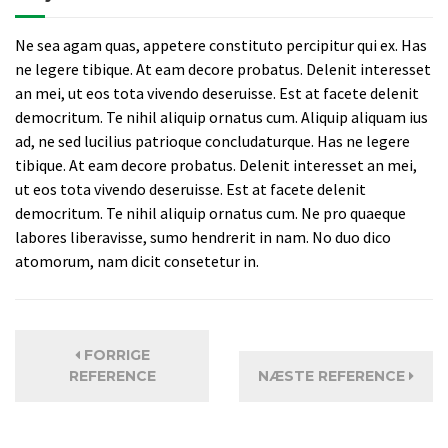
Ne sea agam quas, appetere constituto percipitur qui ex. Has
ne legere tibique. At eam decore probatus. Delenit interesset
an mei, ut eos tota vivendo deseruisse. Est at facete delenit
democritum. Te nihil aliquip ornatus cum. Aliquip aliquam ius
ad, ne sed lucilius patrioque concludaturque. Has ne legere
tibique. At eam decore probatus. Delenit interesset an mei,
ut eos tota vivendo deseruisse. Est at facete delenit
democritum. Te nihil aliquip ornatus cum. Ne pro quaeque
labores liberavisse, sumo hendrerit in nam. No duo dico
atomorum, nam dicit consetetur in.
FORRIGE
REFERENCE
NÆSTE REFERENCE